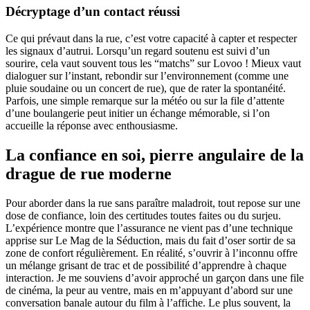
Décryptage d’un contact réussi
Ce qui prévaut dans la rue, c’est votre capacité à capter et respecter
les signaux d’autrui. Lorsqu’un regard soutenu est suivi d’un
sourire, cela vaut souvent tous les “matchs” sur Lovoo ! Mieux vaut
dialoguer sur l’instant, rebondir sur l’environnement (comme une
pluie soudaine ou un concert de rue), que de rater la spontanéité.
Parfois, une simple remarque sur la météo ou sur la file d’attente
d’une boulangerie peut initier un échange mémorable, si l’on
accueille la réponse avec enthousiasme.
La confiance en soi, pierre angulaire de la
drague de rue moderne
Pour aborder dans la rue sans paraître maladroit, tout repose sur une
dose de confiance, loin des certitudes toutes faites ou du surjeu.
L’expérience montre que l’assurance ne vient pas d’une technique
apprise sur Le Mag de la Séduction, mais du fait d’oser sortir de sa
zone de confort régulièrement. En réalité, s’ouvrir à l’inconnu offre
un mélange grisant de trac et de possibilité d’apprendre à chaque
interaction. Je me souviens d’avoir approché un garçon dans une file
de cinéma, la peur au ventre, mais en m’appuyant d’abord sur une
conversation banale autour du film à l’affiche. Le plus souvent, la