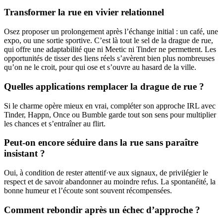
Transformer la rue en vivier relationnel
Osez proposer un prolongement après l’échange initial : un café, une
expo, ou une sortie sportive. C’est là tout le sel de la drague de rue,
qui offre une adaptabilité que ni Meetic ni Tinder ne permettent. Les
opportunités de tisser des liens réels s’avèrent bien plus nombreuses
qu’on ne le croit, pour qui ose et s’ouvre au hasard de la ville.
Quelles applications remplacer la drague de rue ?
Si le charme opère mieux en vrai, compléter son approche IRL avec
Tinder, Happn, Once ou Bumble garde tout son sens pour multiplier
les chances et s’entraîner au flirt.
Peut-on encore séduire dans la rue sans paraître
insistant ?
Oui, à condition de rester attentif·ve aux signaux, de privilégier le
respect et de savoir abandonner au moindre refus. La spontanéité, la
bonne humeur et l’écoute sont souvent récompensées.
Comment rebondir après un échec d’approche ?