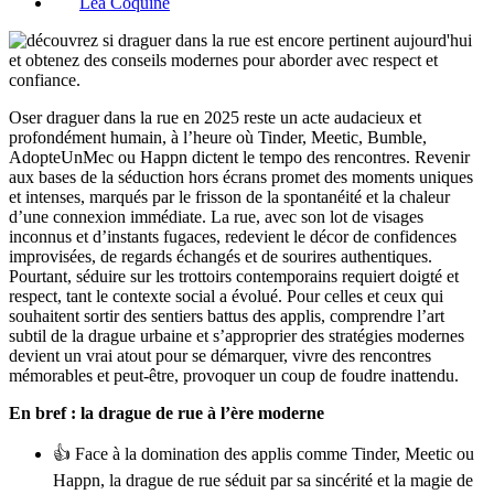
Léa Coquine
Oser draguer dans la rue en 2025 reste un acte audacieux et
profondément humain, à l’heure où Tinder, Meetic, Bumble,
AdopteUnMec ou Happn dictent le tempo des rencontres. Revenir
aux bases de la séduction hors écrans promet des moments uniques
et intenses, marqués par le frisson de la spontanéité et la chaleur
d’une connexion immédiate. La rue, avec son lot de visages
inconnus et d’instants fugaces, redevient le décor de confidences
improvisées, de regards échangés et de sourires authentiques.
Pourtant, séduire sur les trottoirs contemporains requiert doigté et
respect, tant le contexte social a évolué. Pour celles et ceux qui
souhaitent sortir des sentiers battus des applis, comprendre l’art
subtil de la drague urbaine et s’approprier des stratégies modernes
devient un vrai atout pour se démarquer, vivre des rencontres
mémorables et peut-être, provoquer un coup de foudre inattendu.
En bref : la drague de rue à l’ère moderne
👍 Face à la domination des applis comme Tinder, Meetic ou
Happn, la drague de rue séduit par sa sincérité et la magie de