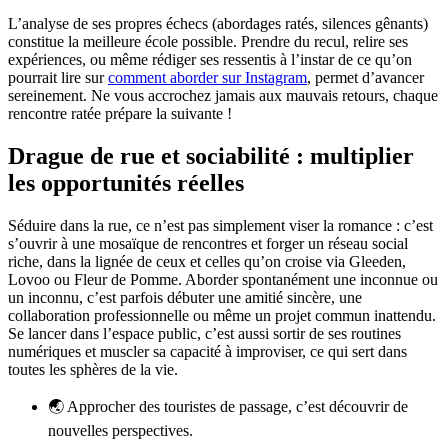
L’analyse de ses propres échecs (abordages ratés, silences gênants)
constitue la meilleure école possible. Prendre du recul, relire ses
expériences, ou même rédiger ses ressentis à l’instar de ce qu’on
pourrait lire sur
comment aborder sur Instagram
, permet d’avancer
sereinement. Ne vous accrochez jamais aux mauvais retours, chaque
rencontre ratée prépare la suivante !
Drague de rue et sociabilité : multiplier
les opportunités réelles
Séduire dans la rue, ce n’est pas simplement viser la romance : c’est
s’ouvrir à une mosaïque de rencontres et forger un réseau social
riche, dans la lignée de ceux et celles qu’on croise via Gleeden,
Lovoo ou Fleur de Pomme. Aborder spontanément une inconnue ou
un inconnu, c’est parfois débuter une amitié sincère, une
collaboration professionnelle ou même un projet commun inattendu.
Se lancer dans l’espace public, c’est aussi sortir de ses routines
numériques et muscler sa capacité à improviser, ce qui sert dans
toutes les sphères de la vie.
🌏 Approcher des touristes de passage, c’est découvrir de
nouvelles perspectives.