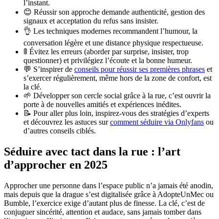
l’instant.
😊 Réussir son approche demande authenticité, gestion des
signaux et acceptation du refus sans insister.
👌 Les techniques modernes recommandent l’humour, la
conversation légère et une distance physique respectueuse.
🚦 Évitez les erreurs (aborder par surprise, insister, trop
questionner) et privilégiez l’écoute et la bonne humeur.
💬 S’inspirer de
conseils pour réussir ses premières phrases
et
s’exercer régulièrement, même hors de la zone de confort, est
la clé.
🌱 Développer son cercle social grâce à la rue, c’est ouvrir la
porte à de nouvelles amitiés et expériences inédites.
📝 Pour aller plus loin, inspirez-vous des stratégies d’experts
et découvrez les astuces sur
comment séduire via Onlyfans
ou
d’autres conseils ciblés.
Séduire avec tact dans la rue : l’art
d’approcher en 2025
Approcher une personne dans l’espace public n’a jamais été anodin,
mais depuis que la drague s’est digitalisée grâce à AdopteUnMec ou
Bumble, l’exercice exige d’autant plus de finesse. La clé, c’est de
conjuguer sincérité, attention et audace, sans jamais tomber dans