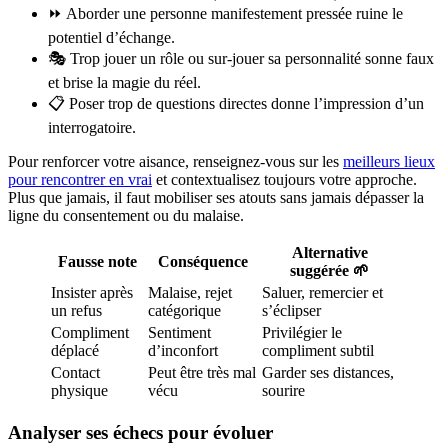
⏩ Aborder une personne manifestement pressée ruine le
potentiel d’échange.
🎭 Trop jouer un rôle ou sur-jouer sa personnalité sonne faux
et brise la magie du réel.
📋 Poser trop de questions directes donne l’impression d’un
interrogatoire.
Pour renforcer votre aisance, renseignez-vous sur les
meilleurs lieux
pour rencontrer en vrai
et contextualisez toujours votre approche.
Plus que jamais, il faut mobiliser ses atouts sans jamais dépasser la
ligne du consentement ou du malaise.
Alternative
Fausse note
Conséquence
suggérée 🌱
Insister après
Malaise, rejet
Saluer, remercier et
un refus
catégorique
s’éclipser
Compliment
Sentiment
Privilégier le
déplacé
d’inconfort
compliment subtil
Contact
Peut être très mal
Garder ses distances,
physique
vécu
sourire
Analyser ses échecs pour évoluer