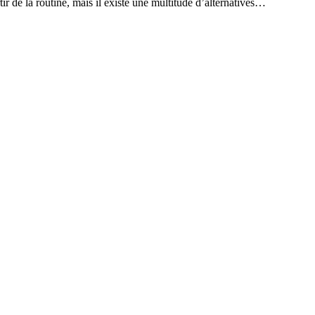
ir de la routine, mais il existe une multitude d’alternatives…