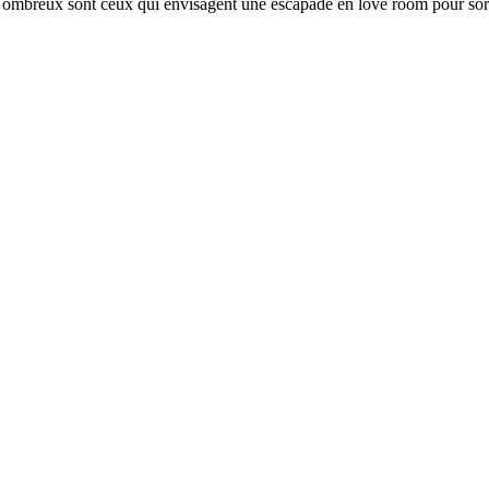
. Nombreux sont ceux qui envisagent une escapade en love room pour sort