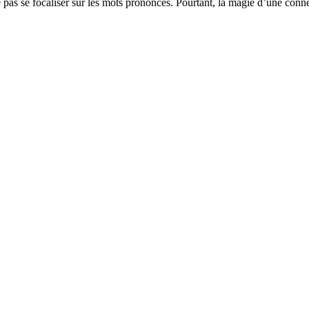
pas se focaliser sur les mots prononcés. Pourtant, la magie d’une conne