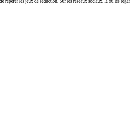
t de repérer les jeux de séduction. Sur les réseaux sociaux, là où les r